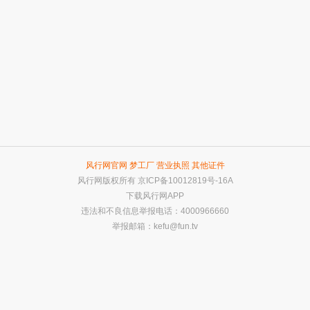
风行网官网
梦工厂
营业执照
其他证件
风行网版权所有
京ICP备10012819号-16A
下载风行网APP
违法和不良信息举报电话：4000966660
举报邮箱：
kefu@fun.tv