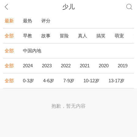
少儿
最新
最热
评分
全部
早教
故事
冒险
真人
搞笑
萌宠
全部
中国内地
全部
2024
2023
2022
2021
2020
2019
全部
0-3岁
4-6岁
7-9岁
10-12岁
13-17岁
1
抱歉，暂无内容