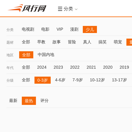
分类
电视剧
电影
VIP
漫剧
少儿
分类
全部
早教
故事
冒险
真人
搞笑
萌宠
题材
中国内地
全部
地区
全部
2024
2023
2022
2021
2020
2019
年代
全部
4-6岁
7-9岁
10-12岁
13-17岁
0-3岁
分级
最新
评分
最热