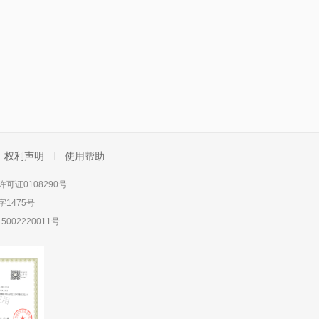
权利声明
使用帮助
可证0108290号
1475号
5002220011号