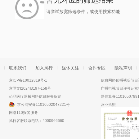
请尝试放宽筛选条件，或使用搜索功能
联系我们
加入风行
媒体关注
合作专区
隐私声明
京ICP备10012819号-1
信息网络传播视听节目许
京网文[2024]3197-158号
广播电视节目许可证京字
药品医疗器械网络信息服务备案
网信算备11010507891
京公网安备11010502047221号
营业执照
网络110报警服务
风行客服联系电话：4000966660