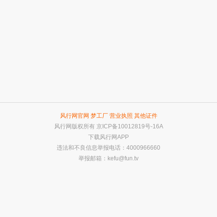
风行网官网
梦工厂
营业执照
其他证件
风行网版权所有
京ICP备10012819号-16A
下载风行网APP
违法和不良信息举报电话：4000966660
举报邮箱：
kefu@fun.tv