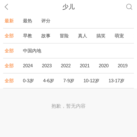
少儿
最新
最热
评分
全部
早教
故事
冒险
真人
搞笑
萌宠
全部
中国内地
全部
2024
2023
2022
2021
2020
2019
全部
0-3岁
4-6岁
7-9岁
10-12岁
13-17岁
1
抱歉，暂无内容