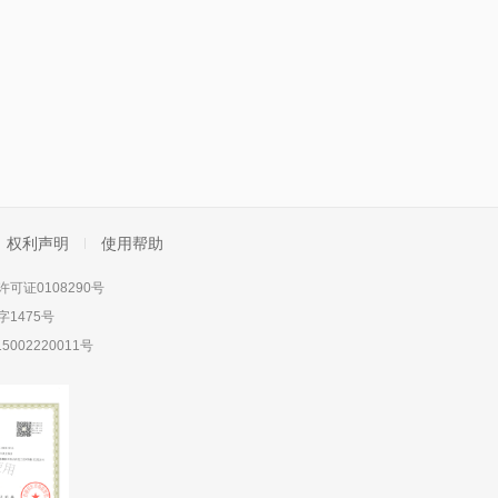
权利声明
使用帮助
可证0108290号
1475号
5002220011号