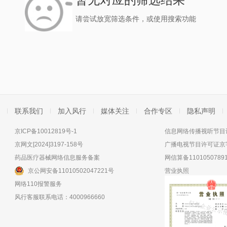
请尝试放宽筛选条件，或使用搜索功能
联系我们
加入风行
媒体关注
合作专区
隐私声明
京ICP备10012819号-1
信息网络传播视听节目许
京网文[2024]3197-158号
广播电视节目许可证京字
药品医疗器械网络信息服务备案
网信算备11010507891
京公网安备11010502047221号
营业执照
网络110报警服务
风行客服联系电话：4000966660