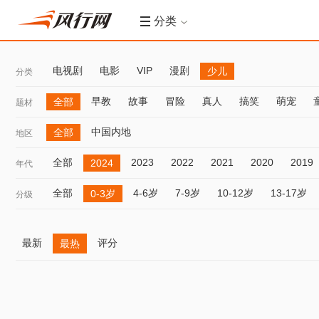
分类
电视剧
电影
VIP
漫剧
少儿
分类
早教
故事
冒险
真人
搞笑
萌宠
全部
题材
中国内地
全部
地区
全部
2023
2022
2021
2020
2019
2024
年代
全部
4-6岁
7-9岁
10-12岁
13-17岁
0-3岁
分级
最新
评分
最热