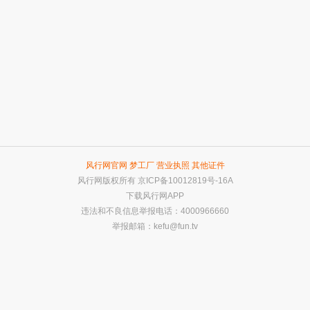
风行网官网
梦工厂
营业执照
其他证件
风行网版权所有
京ICP备10012819号-16A
下载风行网APP
违法和不良信息举报电话：4000966660
举报邮箱：
kefu@fun.tv