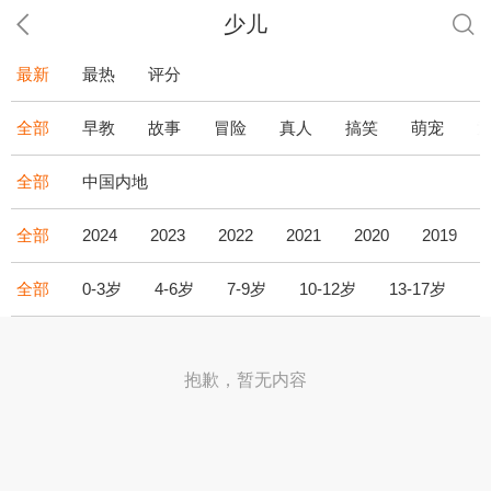
少儿
最新
最热
评分
全部
早教
故事
冒险
真人
搞笑
萌宠
全部
中国内地
全部
2024
2023
2022
2021
2020
2019
全部
0-3岁
4-6岁
7-9岁
10-12岁
13-17岁
1
抱歉，暂无内容