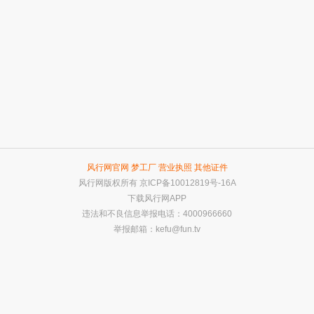
风行网官网
梦工厂
营业执照
其他证件
风行网版权所有
京ICP备10012819号-16A
下载风行网APP
违法和不良信息举报电话：4000966660
举报邮箱：
kefu@fun.tv