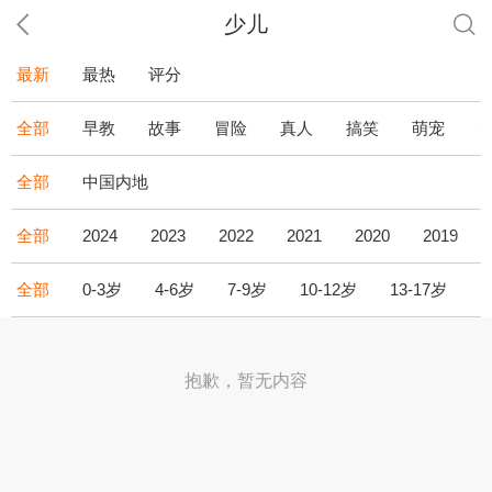
少儿
最新
最热
评分
全部
早教
故事
冒险
真人
搞笑
萌宠
全部
中国内地
全部
2024
2023
2022
2021
2020
2019
全部
0-3岁
4-6岁
7-9岁
10-12岁
13-17岁
1
抱歉，暂无内容