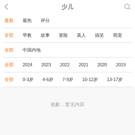
少儿
最新
最热
评分
全部
早教
故事
冒险
真人
搞笑
萌宠
全部
中国内地
全部
2024
2023
2022
2021
2020
2019
全部
0-3岁
4-6岁
7-9岁
10-12岁
13-17岁
1
抱歉，暂无内容