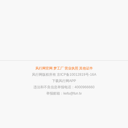
风行网官网
梦工厂
营业执照
其他证件
风行网版权所有
京ICP备10012819号-16A
下载风行网APP
违法和不良信息举报电话：4000966660
举报邮箱：
kefu@fun.tv