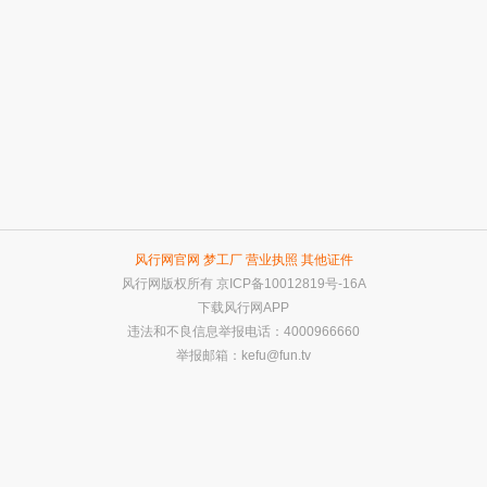
风行网官网
梦工厂
营业执照
其他证件
风行网版权所有
京ICP备10012819号-16A
下载风行网APP
违法和不良信息举报电话：4000966660
举报邮箱：
kefu@fun.tv