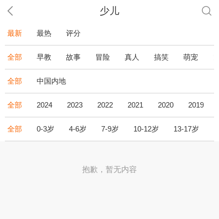
少儿
最新
最热
评分
全部
早教
故事
冒险
真人
搞笑
萌宠
全部
中国内地
全部
2024
2023
2022
2021
2020
2019
全部
0-3岁
4-6岁
7-9岁
10-12岁
13-17岁
1
抱歉，暂无内容