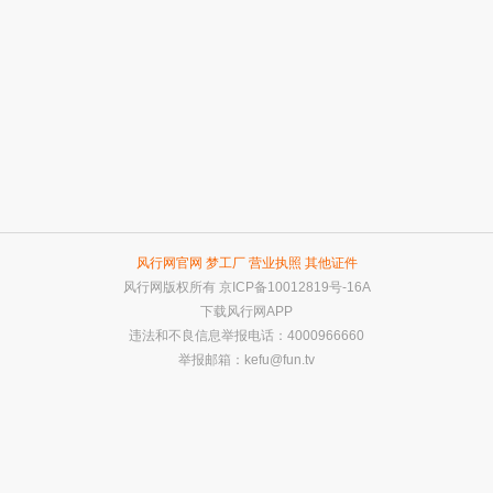
风行网官网
梦工厂
营业执照
其他证件
风行网版权所有
京ICP备10012819号-16A
下载风行网APP
违法和不良信息举报电话：4000966660
举报邮箱：
kefu@fun.tv