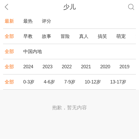
少儿
最新
最热
评分
全部
早教
故事
冒险
真人
搞笑
萌宠
全部
中国内地
全部
2024
2023
2022
2021
2020
2019
全部
0-3岁
4-6岁
7-9岁
10-12岁
13-17岁
1
抱歉，暂无内容