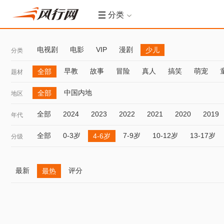
分类
电视剧
电影
VIP
漫剧
少儿
分类
早教
故事
冒险
真人
搞笑
萌宠
全部
题材
中国内地
全部
地区
全部
2024
2023
2022
2021
2020
2019
年代
全部
0-3岁
7-9岁
10-12岁
13-17岁
4-6岁
分级
最新
评分
最热