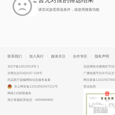
请尝试放宽筛选条件，或使用搜索功能
联系我们
加入风行
媒体关注
合作专区
隐私声明
京ICP备10012819号-1
信息网络传播视听节目许
京网文[2024]3197-158号
广播电视节目许可证京字
药品医疗器械网络信息服务备案
网信算备11010507891
京公网安备11010502047221号
营业执照
网络110报警服务
风行客服联系电话：4000966660