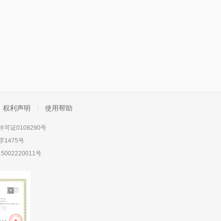
权利声明
使用帮助
可证0108290号
1475号
5002220011号