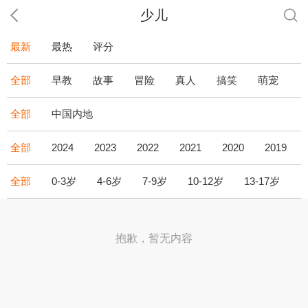
少儿
最新
最热
评分
全部
早教
故事
冒险
真人
搞笑
萌宠
全部
中国内地
全部
2024
2023
2022
2021
2020
2019
全部
0-3岁
4-6岁
7-9岁
10-12岁
13-17岁
1
抱歉，暂无内容