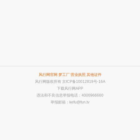
风行网官网
梦工厂
营业执照
其他证件
风行网版权所有
京ICP备10012819号-16A
下载风行网APP
违法和不良信息举报电话：4000966660
举报邮箱：
kefu@fun.tv