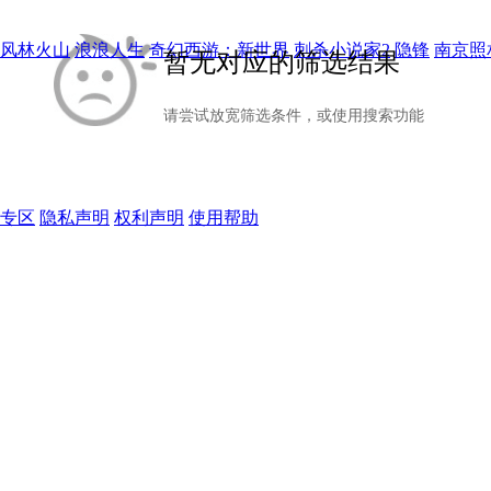
风林火山
浪浪人生
奇幻西游：新世界
刺杀小说家2
隐锋
南京照
暂无对应的筛选结果
请尝试放宽筛选条件，或使用搜索功能
专区
隐私声明
权利声明
使用帮助