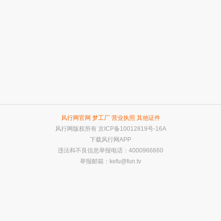
风行网官网
梦工厂
营业执照
其他证件
风行网版权所有
京ICP备10012819号-16A
下载风行网APP
违法和不良信息举报电话：4000966660
举报邮箱：
kefu@fun.tv