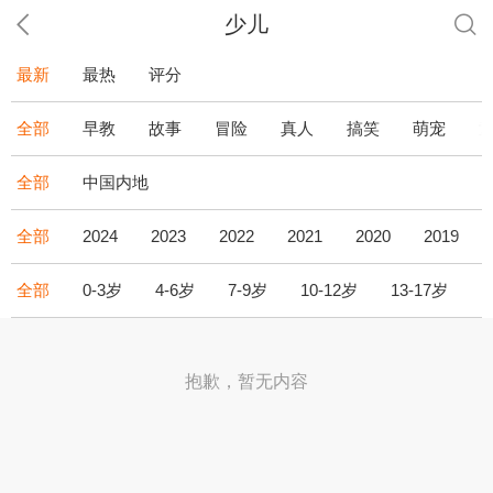
少儿
最新
最热
评分
全部
早教
故事
冒险
真人
搞笑
萌宠
全部
中国内地
全部
2024
2023
2022
2021
2020
2019
全部
0-3岁
4-6岁
7-9岁
10-12岁
13-17岁
1
抱歉，暂无内容