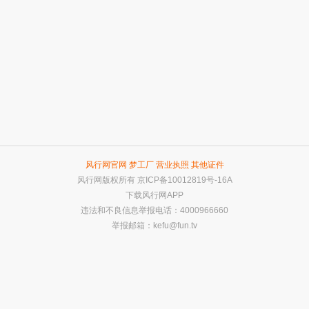
风行网官网
梦工厂
营业执照
其他证件
风行网版权所有
京ICP备10012819号-16A
下载风行网APP
违法和不良信息举报电话：4000966660
举报邮箱：
kefu@fun.tv