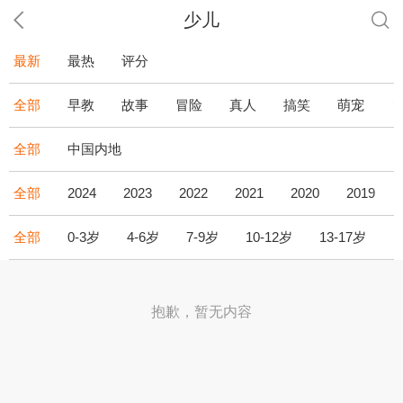
少儿
最新
最热
评分
全部
早教
故事
冒险
真人
搞笑
萌宠
全部
中国内地
全部
2024
2023
2022
2021
2020
2019
全部
0-3岁
4-6岁
7-9岁
10-12岁
13-17岁
1
抱歉，暂无内容