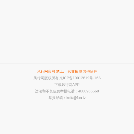
风行网官网
梦工厂
营业执照
其他证件
风行网版权所有
京ICP备10012819号-16A
下载风行网APP
违法和不良信息举报电话：4000966660
举报邮箱：
kefu@fun.tv