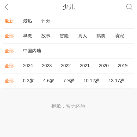
少儿
最新
最热
评分
全部
早教
故事
冒险
真人
搞笑
萌宠
全部
中国内地
全部
2024
2023
2022
2021
2020
2019
全部
0-3岁
4-6岁
7-9岁
10-12岁
13-17岁
1
抱歉，暂无内容