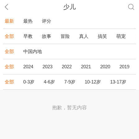
少儿
最新
最热
评分
全部
早教
故事
冒险
真人
搞笑
萌宠
全部
中国内地
全部
2024
2023
2022
2021
2020
2019
全部
0-3岁
4-6岁
7-9岁
10-12岁
13-17岁
1
抱歉，暂无内容