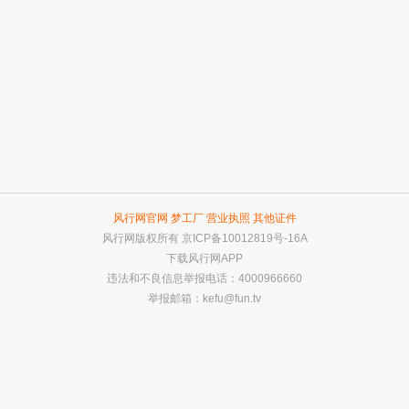
风行网官网
梦工厂
营业执照
其他证件
风行网版权所有
京ICP备10012819号-16A
下载风行网APP
违法和不良信息举报电话：4000966660
举报邮箱：
kefu@fun.tv