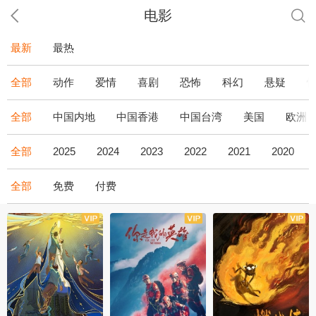
电影
最新
最热
全部
动作
爱情
喜剧
恐怖
科幻
悬疑
全部
中国内地
中国香港
中国台湾
美国
欧洲
全部
2025
2024
2023
2022
2021
2020
全部
免费
付费