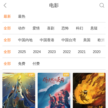
电影
最新
最热
全部
动作
爱情
喜剧
恐怖
科幻
悬疑
全部
中国内地
中国香港
中国台湾
美国
欧洲
全部
2025
2024
2023
2022
2021
2020
全部
免费
付费