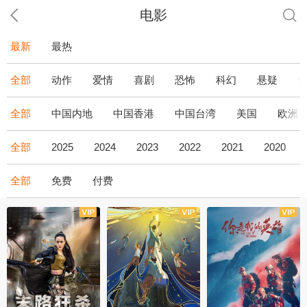
电影
最新
最热
全部
动作
爱情
喜剧
恐怖
科幻
悬疑
全部
中国内地
中国香港
中国台湾
美国
欧洲
全部
2025
2024
2023
2022
2021
2020
全部
免费
付费