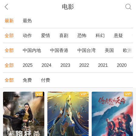
电影
最新
最热
全部
动作
爱情
喜剧
恐怖
科幻
悬疑
全部
中国内地
中国香港
中国台湾
美国
欧洲
全部
2025
2024
2023
2022
2021
2020
全部
免费
付费