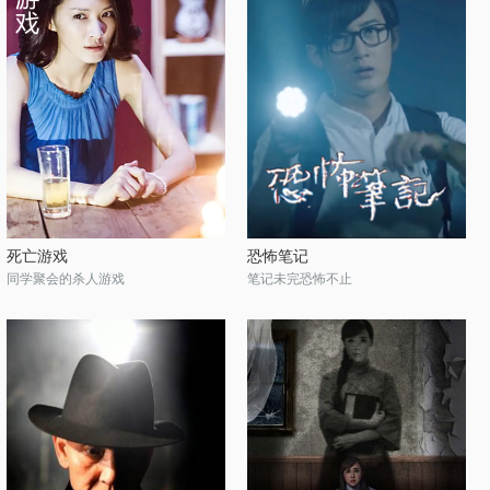
死亡游戏
恐怖笔记
同学聚会的杀人游戏
笔记未完恐怖不止