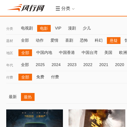
分类
电视剧
VIP
漫剧
少儿
电影
分类
全部
动作
爱情
喜剧
恐怖
科幻
悬疑
题材
中国内地
中国香港
中国台湾
美国
欧洲
全部
地区
全部
2025
2024
2023
2022
2021
2020
年代
免费
付费
全部
付费
最新
最热