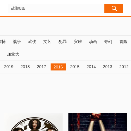
惊悚
战争
武侠
文艺
犯罪
灾难
动画
奇幻
冒险
加拿大
2019
2018
2017
2015
2014
2013
2012
2016