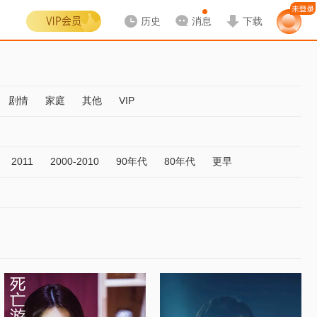
历史
消息
下载
剧情
家庭
其他
VIP
2011
2000-2010
90年代
80年代
更早