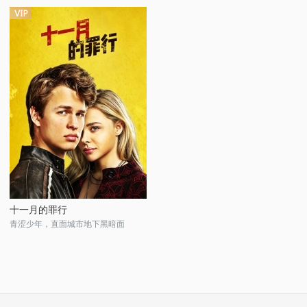
十一月的罪行
青涩少年，直面城市地下黑暗面