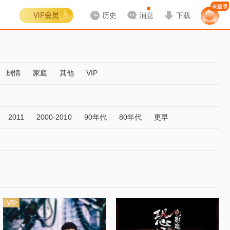
历史
消息
下载
剧情
家庭
其他
VIP
2011
2000-2010
90年代
80年代
更早