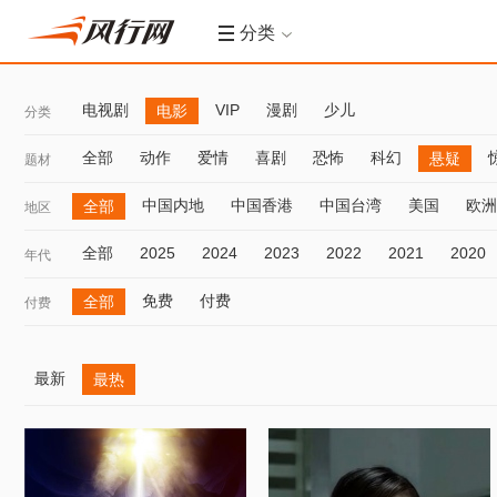
分类
电视剧
VIP
漫剧
少儿
电影
分类
全部
动作
爱情
喜剧
恐怖
科幻
悬疑
题材
中国内地
中国香港
中国台湾
美国
欧洲
全部
地区
全部
2025
2024
2023
2022
2021
2020
年代
免费
付费
全部
付费
最新
最热