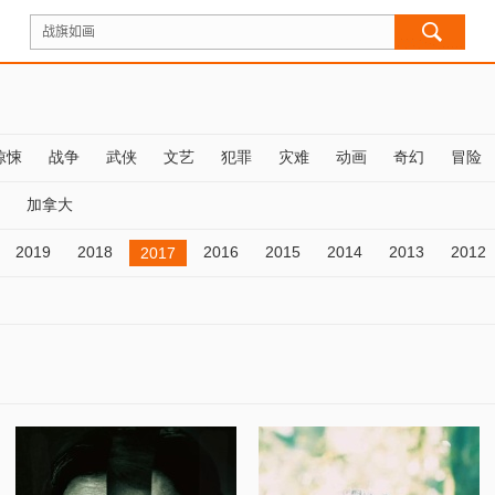
惊悚
战争
武侠
文艺
犯罪
灾难
动画
奇幻
冒险
加拿大
2019
2018
2016
2015
2014
2013
2012
2017