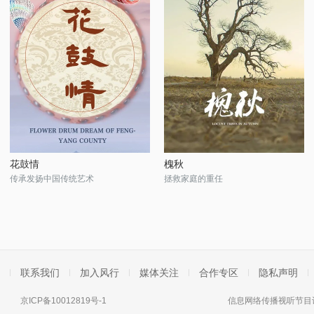
花鼓情
槐秋
传承发扬中国传统艺术
拯救家庭的重任
联系我们
加入风行
媒体关注
合作专区
隐私声明
京ICP备10012819号-1
信息网络传播视听节目许