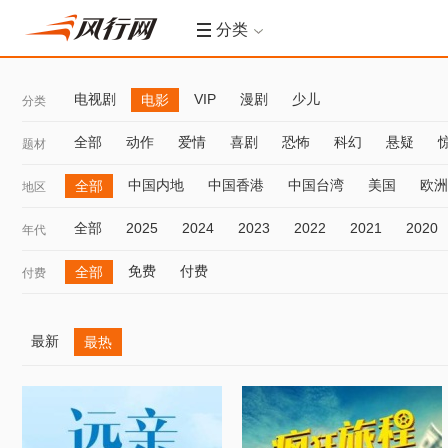
分类
电视剧
VIP
漫剧
少儿
电影
分类
全部
动作
爱情
喜剧
恐怖
科幻
悬疑
题材
中国内地
中国香港
中国台湾
美国
欧洲
全部
地区
全部
2025
2024
2023
2022
2021
2020
年代
免费
付费
全部
付费
最新
最热