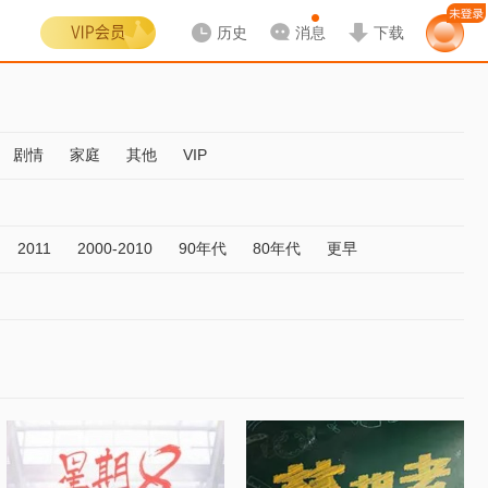
历史
消息
下载
剧情
家庭
其他
VIP
2011
2000-2010
90年代
80年代
更早