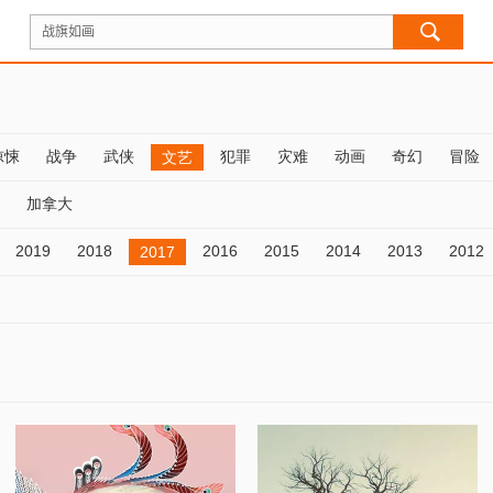
惊悚
战争
武侠
犯罪
灾难
动画
奇幻
冒险
文艺
加拿大
2019
2018
2016
2015
2014
2013
2012
2017