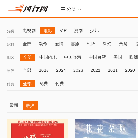
分类
电视剧
VIP
漫剧
少儿
电影
分类
全部
动作
爱情
喜剧
恐怖
科幻
悬疑
题材
中国内地
中国香港
中国台湾
美国
欧洲
全部
地区
全部
2025
2024
2023
2022
2021
2020
年代
免费
付费
全部
付费
最新
最热