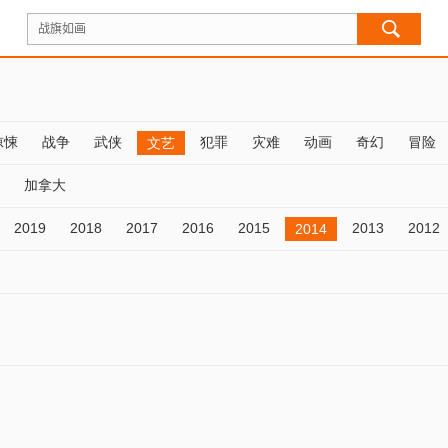
惊悚
战争
武侠
犯罪
灾难
动画
奇幻
冒险
文艺
加拿大
2019
2018
2017
2016
2015
2013
2012
2014