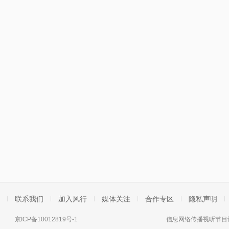
联系我们
加入风行
媒体关注
合作专区
隐私声明
京ICP备10012819号-1
信息网络传播视听节目许