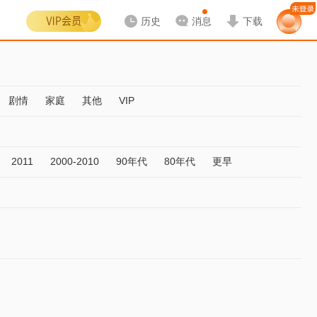
历史
消息
下载
剧情
家庭
其他
VIP
2011
2000-2010
90年代
80年代
更早