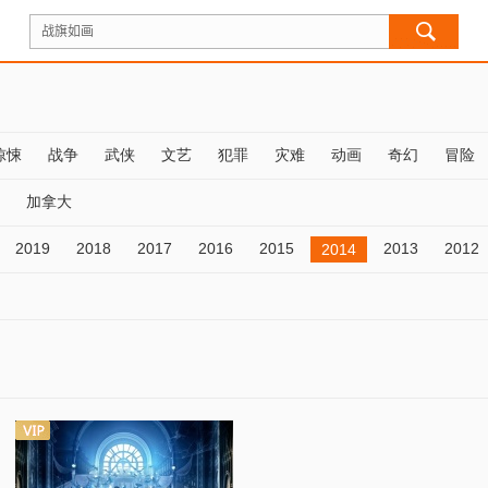
惊悚
战争
武侠
文艺
犯罪
灾难
动画
奇幻
冒险
加拿大
2019
2018
2017
2016
2015
2013
2012
2014