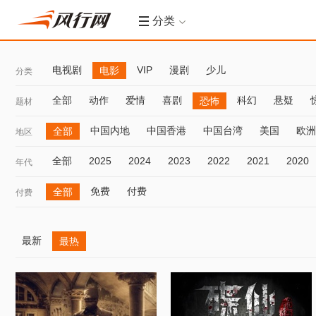
分类
电视剧
VIP
漫剧
少儿
电影
分类
全部
动作
爱情
喜剧
科幻
悬疑
恐怖
题材
中国内地
中国香港
中国台湾
美国
欧洲
全部
地区
全部
2025
2024
2023
2022
2021
2020
年代
免费
付费
全部
付费
最新
最热