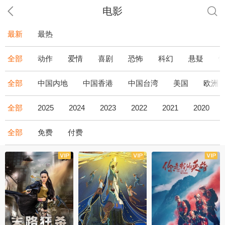
电影
最新
最热
全部
动作
爱情
喜剧
恐怖
科幻
悬疑
全部
中国内地
中国香港
中国台湾
美国
欧洲
全部
2025
2024
2023
2022
2021
2020
全部
免费
付费