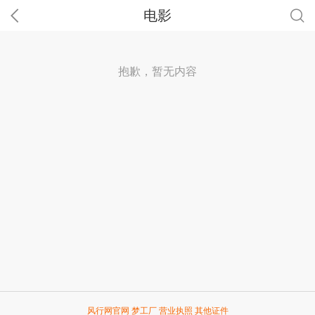
电影
抱歉，暂无内容
风行网官网
梦工厂
营业执照
其他证件