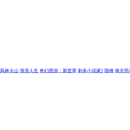
风林火山
浪浪人生
奇幻西游：新世界
刺杀小说家2
隐锋
南京照