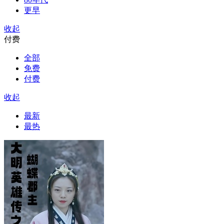
更早
收起
付费
全部
免费
付费
收起
最新
最热