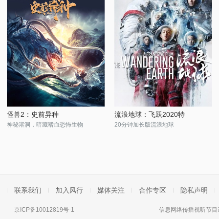
怪兽2：史前异种
流浪地球：飞跃2020特
神秘溶洞，暗藏嗜血恐怖生物
20分钟加长版流浪地球
联系我们
加入风行
媒体关注
合作专区
隐私声明
京ICP备10012819号-1
信息网络传播视听节目许