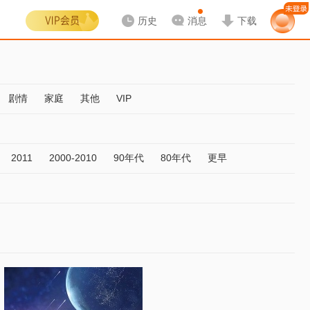
历史
消息
下载
剧情
家庭
其他
VIP
2011
2000-2010
90年代
80年代
更早