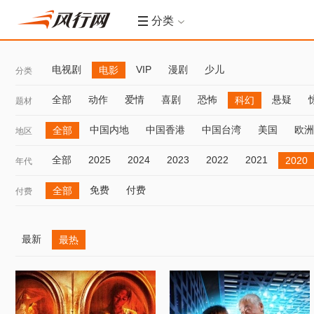
分类
电视剧
VIP
漫剧
少儿
电影
分类
全部
动作
爱情
喜剧
恐怖
悬疑
科幻
题材
中国内地
中国香港
中国台湾
美国
欧洲
全部
地区
全部
2025
2024
2023
2022
2021
2020
年代
免费
付费
全部
付费
最新
最热