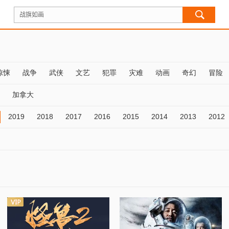
惊悚
战争
武侠
文艺
犯罪
灾难
动画
奇幻
冒险
加拿大
2019
2018
2017
2016
2015
2014
2013
2012