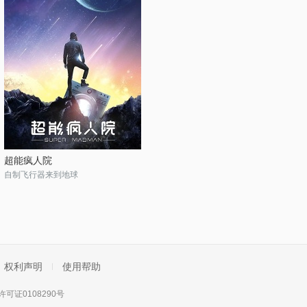
超能疯人院
自制飞行器来到地球
权利声明
使用帮助
可证0108290号