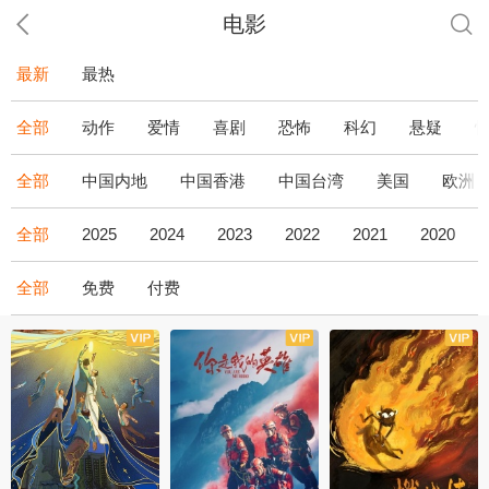
电影
最新
最热
全部
动作
爱情
喜剧
恐怖
科幻
悬疑
全部
中国内地
中国香港
中国台湾
美国
欧洲
全部
2025
2024
2023
2022
2021
2020
全部
免费
付费