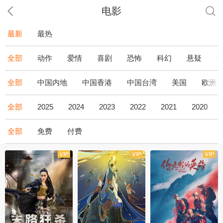
电影
最新
最热
全部
动作
爱情
喜剧
恐怖
科幻
悬疑
全部
中国内地
中国香港
中国台湾
美国
欧洲
全部
2025
2024
2023
2022
2021
2020
全部
免费
付费