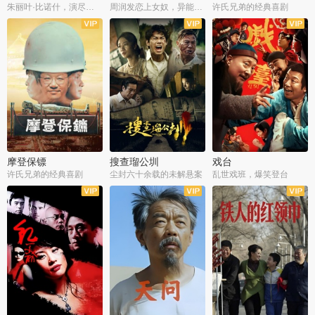
朱丽叶·比诺什，演尽失爱之痛
周润发恋上女奴，异能护体战邪派
许氏兄弟的经典喜剧
摩登保镖
搜查瑠公圳
戏台
许氏兄弟的经典喜剧
尘封六十余载的未解悬案
乱世戏班，爆笑登台