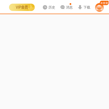
历史
消息
下载