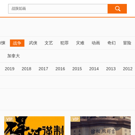
惊悚
武侠
文艺
犯罪
灾难
动画
奇幻
冒险
战争
加拿大
2019
2018
2017
2016
2015
2014
2013
2012