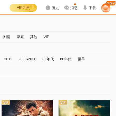
历史
消息
下载
剧情
家庭
其他
VIP
2011
2000-2010
90年代
80年代
更早