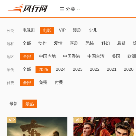
分类
电视剧
VIP
漫剧
少儿
电影
分类
全部
动作
爱情
喜剧
恐怖
科幻
悬疑
题材
中国内地
中国香港
中国台湾
美国
欧洲
全部
地区
全部
2024
2023
2022
2021
2020
2025
年代
免费
付费
全部
付费
最新
最热