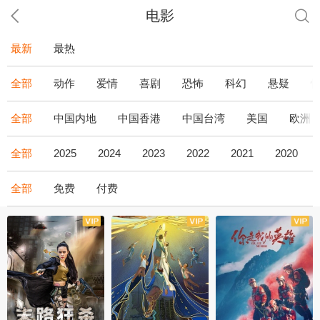
电影
最新
最热
全部
动作
爱情
喜剧
恐怖
科幻
悬疑
全部
中国内地
中国香港
中国台湾
美国
欧洲
全部
2025
2024
2023
2022
2021
2020
全部
免费
付费