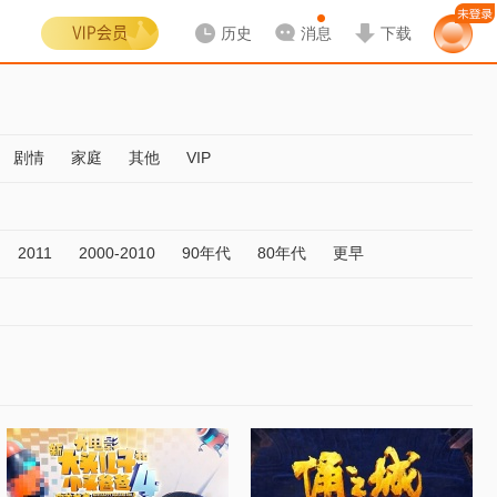
历史
消息
下载
剧情
家庭
其他
VIP
2011
2000-2010
90年代
80年代
更早