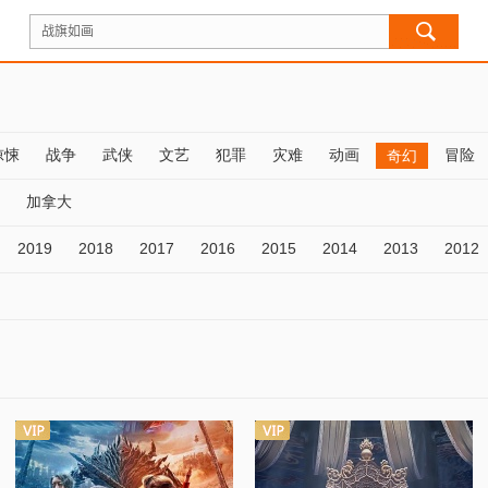
惊悚
战争
武侠
文艺
犯罪
灾难
动画
冒险
奇幻
加拿大
2019
2018
2017
2016
2015
2014
2013
2012