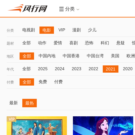
分类
电视剧
VIP
漫剧
少儿
电影
分类
全部
动作
爱情
喜剧
恐怖
科幻
悬疑
题材
中国内地
中国香港
中国台湾
美国
欧洲
全部
地区
全部
2025
2024
2023
2022
2020
2021
年代
免费
付费
全部
付费
最新
最热