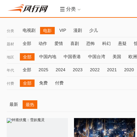
分类
电视剧
VIP
漫剧
少儿
电影
分类
全部
动作
爱情
喜剧
恐怖
科幻
悬疑
题材
中国内地
中国香港
中国台湾
美国
欧洲
全部
地区
全部
2025
2024
2023
2022
2021
2020
年代
免费
付费
全部
付费
最新
最热