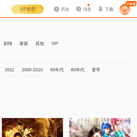
历史
消息
下载
剧情
家庭
其他
VIP
2011
2000-2010
90年代
80年代
更早