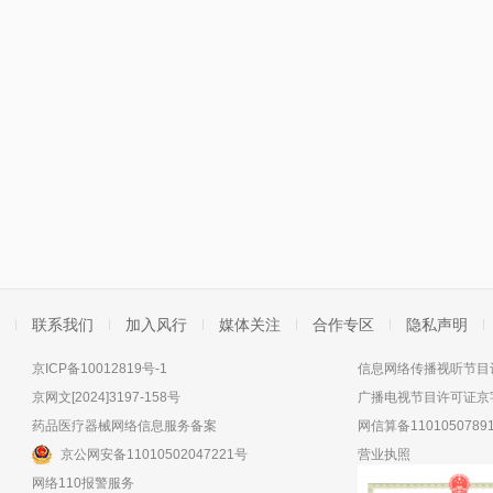
联系我们
加入风行
媒体关注
合作专区
隐私声明
京ICP备10012819号-1
信息网络传播视听节目许
京网文[2024]3197-158号
广播电视节目许可证京字
药品医疗器械网络信息服务备案
网信算备11010507891
京公网安备11010502047221号
营业执照
网络110报警服务