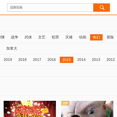
惊悚
战争
武侠
文艺
犯罪
灾难
动画
冒险
奇幻
加拿大
2019
2018
2017
2016
2014
2013
2012
2015