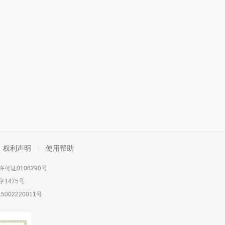
权利声明
使用帮助
可证0108290号
1475号
5002220011号