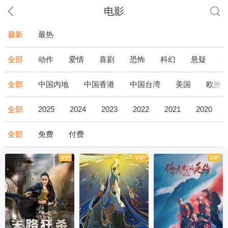
电影
最新
最热
全部
动作
爱情
喜剧
恐怖
科幻
悬疑
全部
中国内地
中国香港
中国台湾
美国
欧洲
全部
2025
2024
2023
2022
2021
2020
全部
免费
付费