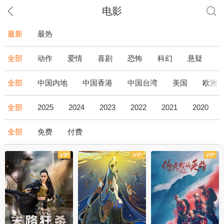
电影
最新
最热
全部
动作
爱情
喜剧
恐怖
科幻
悬疑
全部
中国内地
中国香港
中国台湾
美国
欧洲
全部
2025
2024
2023
2022
2021
2020
全部
免费
付费