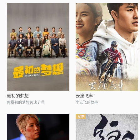
最初的梦想
云崖飞车
你最初的梦想实现了吗
李云飞的故事