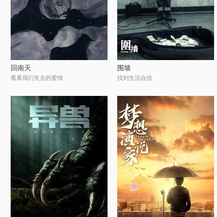
回南天
围墙
看看我们失去的爱情
找到生活自信