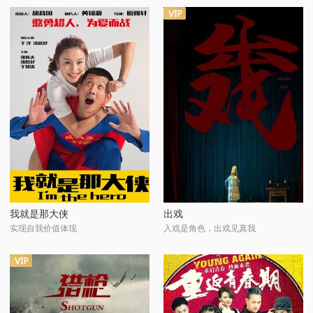
我就是那大侠
出戏
实现自我价值体现
入戏是角色，出戏见真我