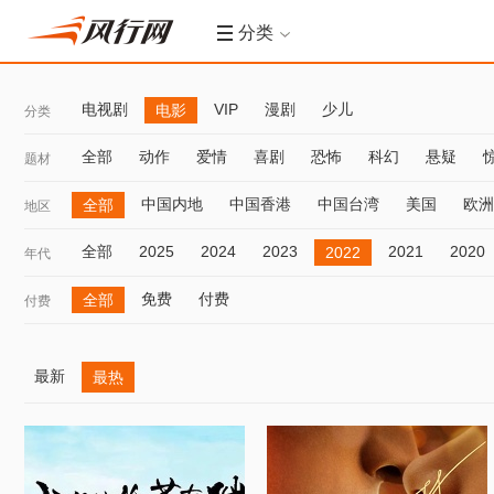
分类
电视剧
VIP
漫剧
少儿
电影
分类
全部
动作
爱情
喜剧
恐怖
科幻
悬疑
题材
中国内地
中国香港
中国台湾
美国
欧洲
全部
地区
全部
2025
2024
2023
2021
2020
2022
年代
免费
付费
全部
付费
最新
最热