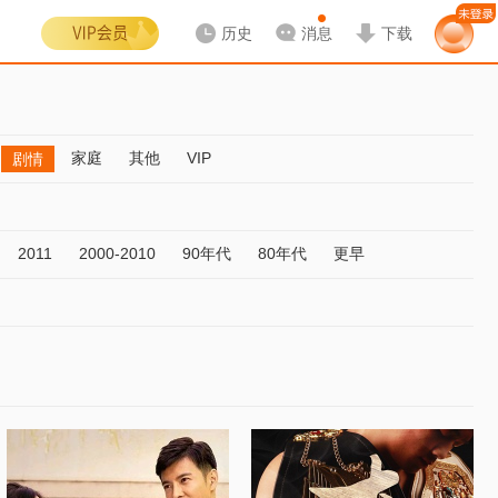
历史
消息
下载
家庭
其他
VIP
剧情
2011
2000-2010
90年代
80年代
更早