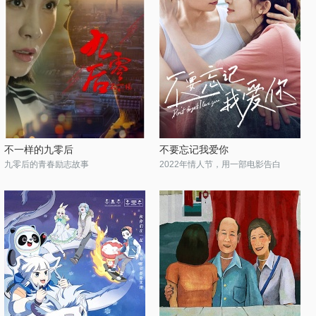
不一样的九零后
不要忘记我爱你
九零后的青春励志故事
2022年情人节，用一部电影告白