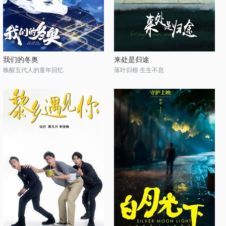
我们的冬奥
来处是归途
唤醒五代人的童年回忆
落叶归根 生生不息