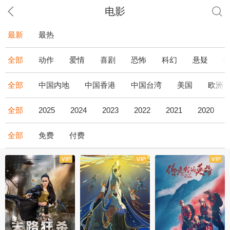
电影
最新
最热
全部
动作
爱情
喜剧
恐怖
科幻
悬疑
全部
中国内地
中国香港
中国台湾
美国
欧洲
全部
2025
2024
2023
2022
2021
2020
全部
免费
付费