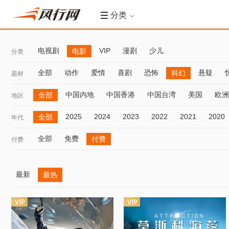
分类
电视剧
VIP
漫剧
少儿
电影
分类
全部
动作
爱情
喜剧
恐怖
悬疑
科幻
题材
中国内地
中国香港
中国台湾
美国
欧洲
全部
地区
2025
2024
2023
2022
2021
2020
全部
年代
全部
免费
付费
付费
最新
最热