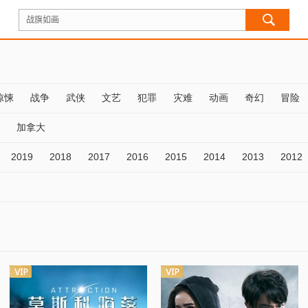
惊悚
战争
武侠
文艺
犯罪
灾难
动画
奇幻
冒险
加拿大
2019
2018
2017
2016
2015
2014
2013
2012