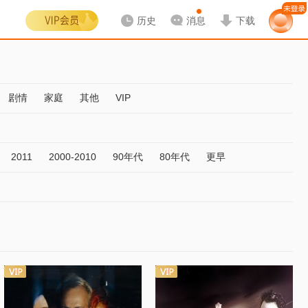
历史
消息
下载
剧情
家庭
其他
VIP
2011
2000-2010
90年代
80年代
更早