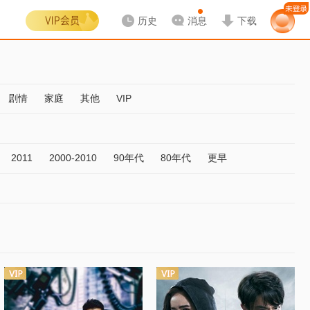
历史
消息
下载
剧情
家庭
其他
VIP
2011
2000-2010
90年代
80年代
更早