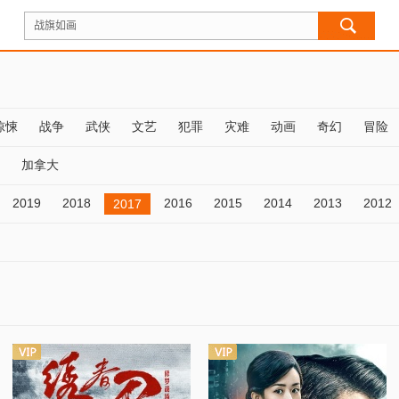
惊悚
战争
武侠
文艺
犯罪
灾难
动画
奇幻
冒险
加拿大
2019
2018
2016
2015
2014
2013
2012
2017