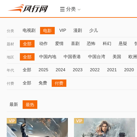
分类
电视剧
VIP
漫剧
少儿
电影
分类
动作
爱情
喜剧
恐怖
科幻
悬疑
全部
题材
中国内地
中国香港
中国台湾
美国
欧洲
全部
地区
全部
2025
2024
2023
2022
2021
2020
年代
全部
免费
付费
付费
最新
最热