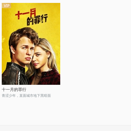
十一月的罪行
青涩少年，直面城市地下黑暗面