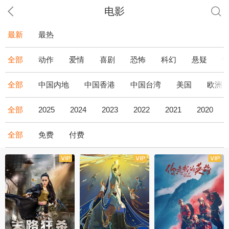
电影
最新
最热
全部
动作
爱情
喜剧
恐怖
科幻
悬疑
全部
中国内地
中国香港
中国台湾
美国
欧洲
全部
2025
2024
2023
2022
2021
2020
全部
免费
付费