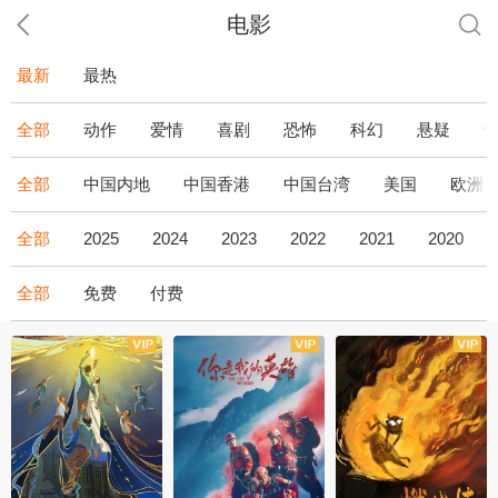
电影
最新
最热
全部
动作
爱情
喜剧
恐怖
科幻
悬疑
全部
中国内地
中国香港
中国台湾
美国
欧洲
全部
2025
2024
2023
2022
2021
2020
全部
免费
付费