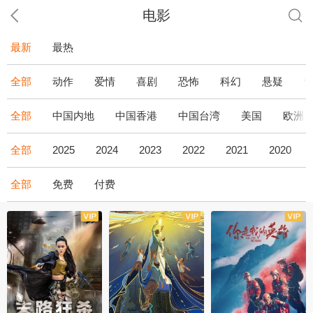
电影
最新
最热
全部
动作
爱情
喜剧
恐怖
科幻
悬疑
全部
中国内地
中国香港
中国台湾
美国
欧洲
全部
2025
2024
2023
2022
2021
2020
全部
免费
付费