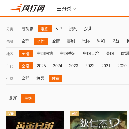
分类
电视剧
VIP
漫剧
少儿
电影
分类
全部
爱情
喜剧
恐怖
科幻
悬疑
动作
题材
中国内地
中国香港
中国台湾
美国
欧洲
全部
地区
2025
2024
2023
2022
2021
2020
全部
年代
全部
免费
付费
付费
最新
最热