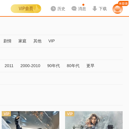
历史
消息
下载
剧情
家庭
其他
VIP
2011
2000-2010
90年代
80年代
更早