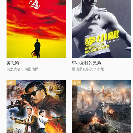
黄飞鸿
李小龙我的兄弟
侠之大者，为国为民
展现最真实的李小龙