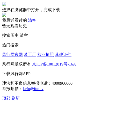
选择在浏览器中打开，完成下载
我最近看过的
清空
暂无观看历史
搜索历史
清空
热门搜索
风行网官网
梦工厂
营业执照
其他证件
风行网版权所有
京ICP备10012819号-16A
下载风行网APP
违法和不良信息举报电话：4000966660
举报邮箱：
kefu@fun.tv
顶部
刷新