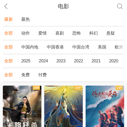
电影
最新
最热
全部
动作
爱情
喜剧
恐怖
科幻
悬疑
全部
中国内地
中国香港
中国台湾
美国
欧洲
全部
2025
2024
2023
2022
2021
2020
全部
免费
付费