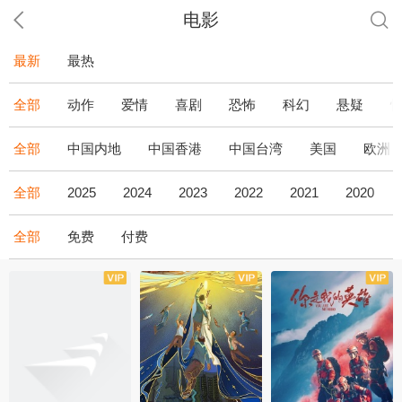
电影
最新
最热
全部
动作
爱情
喜剧
恐怖
科幻
悬疑
全部
中国内地
中国香港
中国台湾
美国
欧洲
全部
2025
2024
2023
2022
2021
2020
全部
免费
付费