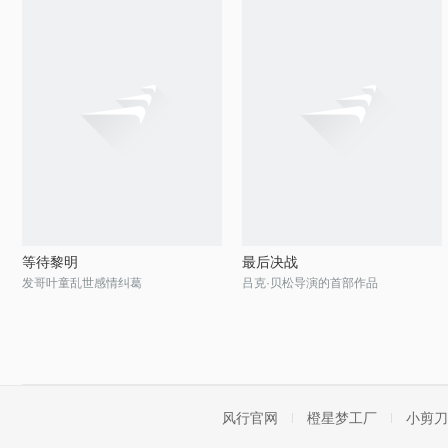
等待黎明
最后决战
发哥叶童乱世感情纠葛
吕克·贝松导演的首部作品
风行官网
橙星梦工厂
小剪刀