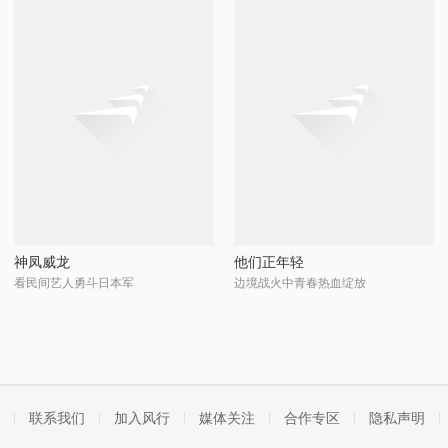
神凤威龙
他们正年轻
看民间艺人勇斗日本军
边境战火中青春热血绽放
联系我们
加入风行
媒体关注
合作专区
隐私声明